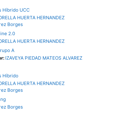
s Híbrido UCC
IORELLA HUERTA HERNANDEZ
rez Borges
ine 2.0
IORELLA HUERTA HERNANDEZ
Grupo A
or:
IZAVEYA PIEDAD MATEOS ALVAREZ
s Híbrido
IORELLA HUERTA HERNANDEZ
rez Borges
ing
rez Borges