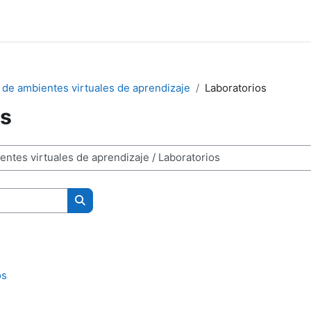
 de ambientes virtuales de aprendizaje
Laboratorios
os
Buscar cursos
os