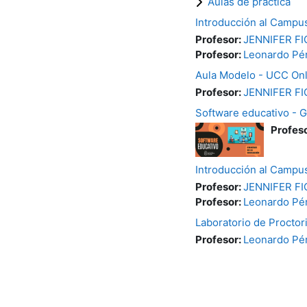
Aulas de práctica
Introducción al Campu
Profesor:
JENNIFER F
Profesor:
Leonardo Pé
Aula Modelo - UCC Onl
Profesor:
JENNIFER F
Software educativo - 
Profes
Introducción al Campu
Profesor:
JENNIFER F
Profesor:
Leonardo Pé
Laboratorio de Proctor
Profesor:
Leonardo Pé